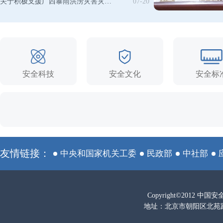
关于积极支援广西暴雨洪涝灾害灾后重建的倡议书
07-20
安全科技
安全文化
安全标
友情链接：
中央和国家机关工委
民政部
中社部
Copyright©2012 
地址：北京市朝阳区北苑路